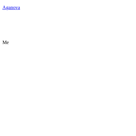
Aganova
Me