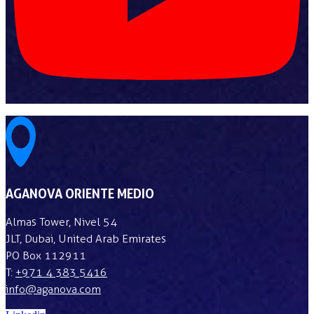
AGANOVA ORIENTE MEDIO
Almas Tower, Nivel 54
JLT, Dubai, United Arab Emirates
PO Box 112911
T:
+971 4 383 5416
info@aganova.com