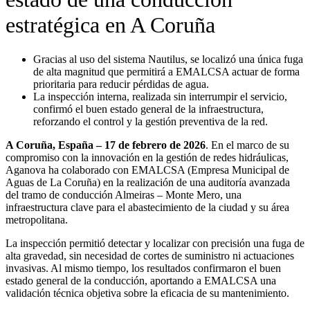
estratégica en A Coruña
Gracias al uso del sistema Nautilus, se localizó una única fuga
de alta magnitud que permitirá a EMALCSA actuar de forma
prioritaria para reducir pérdidas de agua.
La inspección interna, realizada sin interrumpir el servicio,
confirmó el buen estado general de la infraestructura,
reforzando el control y la gestión preventiva de la red.
A Coruña, España – 17 de febrero de 2026
. En el marco de su
compromiso con la innovación en la gestión de redes hidráulicas,
Aganova ha colaborado con EMALCSA (Empresa Municipal de
Aguas de La Coruña) en la realización de una auditoría avanzada
del tramo de conducción Almeiras – Monte Mero, una
infraestructura clave para el abastecimiento de la ciudad y su área
metropolitana.
La inspección permitió detectar y localizar con precisión una fuga de
alta gravedad, sin necesidad de cortes de suministro ni actuaciones
invasivas. Al mismo tiempo, los resultados confirmaron el buen
estado general de la conducción, aportando a EMALCSA una
validación técnica objetiva sobre la eficacia de su mantenimiento.