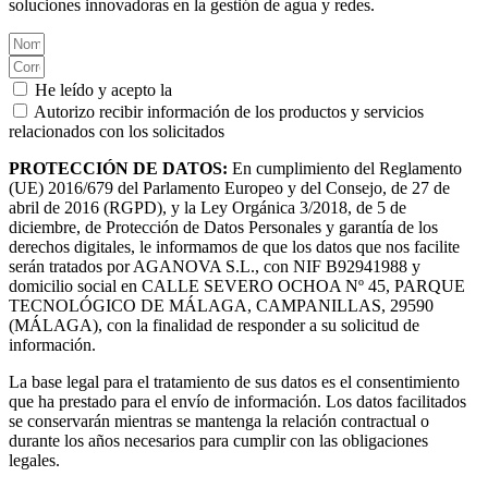
soluciones innovadoras en la gestión de agua y redes.
He leído y acepto la
Política de privacidad.
Autorizo recibir información de los productos y servicios
relacionados con los solicitados
PROTECCIÓN DE DATOS:
En cumplimiento del Reglamento
(UE) 2016/679 del Parlamento Europeo y del Consejo, de 27 de
abril de 2016 (RGPD), y la Ley Orgánica 3/2018, de 5 de
diciembre, de Protección de Datos Personales y garantía de los
derechos digitales, le informamos de que los datos que nos facilite
serán tratados por AGANOVA S.L., con NIF B92941988 y
domicilio social en CALLE SEVERO OCHOA Nº 45, PARQUE
TECNOLÓGICO DE MÁLAGA, CAMPANILLAS, 29590
(MÁLAGA), con la finalidad de responder a su solicitud de
información.
La base legal para el tratamiento de sus datos es el consentimiento
que ha prestado para el envío de información. Los datos facilitados
se conservarán mientras se mantenga la relación contractual o
durante los años necesarios para cumplir con las obligaciones
legales.