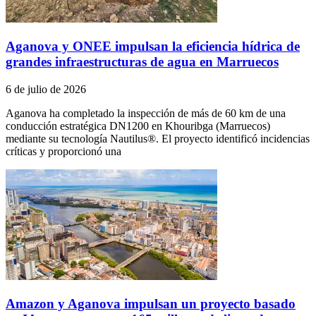
Aganova y ONEE impulsan la eficiencia hídrica de
grandes infraestructuras de agua en Marruecos
6 de julio de 2026
Aganova ha completado la inspección de más de 60 km de una
conducción estratégica DN1200 en Khouribga (Marruecos)
mediante su tecnología Nautilus®. El proyecto identificó incidencias
críticas y proporcionó una
Amazon y Aganova impulsan un proyecto basado