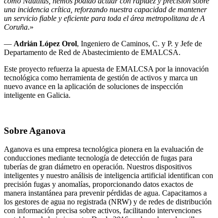
como Nautilus, hemos podido actuar con rapidez y precisión sobre
una incidencia crítica, reforzando nuestra capacidad de mantener
un servicio fiable y eficiente para toda el área metropolitana de A
Coruña
.»
—
Adrián López Orol
, Ingeniero de Caminos, C. y P. y Jefe de
Departamento de Red de Abastecimiento de EMALCSA.
Este proyecto refuerza la apuesta de EMALCSA por la innovación
tecnológica como herramienta de gestión de activos y marca un
nuevo avance en la aplicación de soluciones de inspección
inteligente en Galicia.
Sobre Aganova
Aganova es una empresa tecnológica pionera en la evaluación de
conducciones mediante tecnología de detección de fugas para
tuberías de gran diámetro en operación. Nuestros dispositivos
inteligentes y nuestro análisis de inteligencia artificial identifican con
precisión fugas y anomalías, proporcionando datos exactos de
manera instantánea para prevenir pérdidas de agua. Capacitamos a
los gestores de agua no registrada (NRW) y de redes de distribución
con información precisa sobre activos, facilitando intervenciones