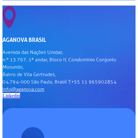
AGANOVA BRASIL
Avenida das Nações Unidas,
n.º 13.797, 1ª andar, Bloco II, Condomínio Conjunto
Morumbi,
Bairro de Vila Gertrudes,
04.794-000 São Paulo, Brasil T:+55 11 965902854
info@aganova.com
Linkedin