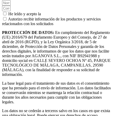
He leído y acepto la
Política de privacidad.
Autorizo recibir información de los productos y servicios
relacionados con los solicitados
PROTECCIÓN DE DATOS:
En cumplimiento del Reglamento
(UE) 2016/679 del Parlamento Europeo y del Consejo, de 27 de
abril de 2016 (RGPD), y la Ley Orgánica 3/2018, de 5 de
diciembre, de Protección de Datos Personales y garantía de los
derechos digitales, le informamos de que los datos que nos facilite
serán tratados por AGANOVA S.L., con NIF B92941988 y
domicilio social en CALLE SEVERO OCHOA Nº 45, PARQUE
TECNOLÓGICO DE MÁLAGA, CAMPANILLAS, 29590
(MÁLAGA), con la finalidad de responder a su solicitud de
información.
La base legal para el tratamiento de sus datos es el consentimiento
que ha prestado para el envío de información. Los datos facilitados
se conservarán mientras se mantenga la relación contractual o
durante los años necesarios para cumplir con las obligaciones
legales.
Los datos no se cederán a terceros salvo en los casos en que exista
una obligación legal. Puede ejercer sus derechos de acceso,