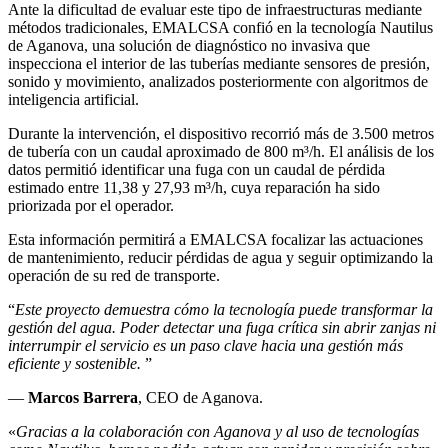
Ante la dificultad de evaluar este tipo de infraestructuras mediante
métodos tradicionales, EMALCSA confió en la tecnología Nautilus
de Aganova, una solución de diagnóstico no invasiva que
inspecciona el interior de las tuberías mediante sensores de presión,
sonido y movimiento, analizados posteriormente con algoritmos de
inteligencia artificial.
Durante la intervención, el dispositivo recorrió más de 3.500 metros
de tubería con un caudal aproximado de 800 m³/h. El análisis de los
datos permitió identificar una fuga con un caudal de pérdida
estimado entre 11,38 y 27,93 m³/h, cuya reparación ha sido
priorizada por el operador.
Esta información permitirá a EMALCSA focalizar las actuaciones
de mantenimiento, reducir pérdidas de agua y seguir optimizando la
operación de su red de transporte.
“
Este proyecto demuestra cómo la tecnología puede transformar la
gestión del agua. Poder detectar una fuga crítica sin abrir zanjas ni
interrumpir el servicio es un paso clave hacia una gestión más
eficiente y sostenible.
”
—
Marcos Barrera
, CEO de Aganova.
«
Gracias a la colaboración con Aganova y al uso de tecnologías