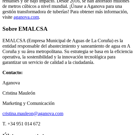
rentables y de bajo impacto. Desde 2016, se han ahorrado millones
de metros cúbicos a nivel mundial. ¡Únase a Aganova para una
gestión transformadora de tuberías! Para obtener más información,
visite
aganova.com
.
Sobre EMALCSA
EMALCSA (Empresa Municipal de Aguas de La Coruña) es la
entidad responsable del abastecimiento y saneamiento de agua en A
Coruña y su área metropolitana. Su estrategia se basa en la eficiencia
operativa, la sostenibilidad y la innovación tecnológica para
garantizar un servicio de calidad a la ciudadanía.
Contacto:
Aganova
Cristina Mauleón
Marketing y Comunicación
cristina.mauleon@aganova.com
T. +34 951 014 672