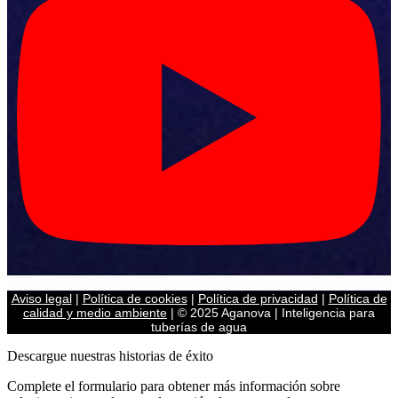
Aviso legal
|
Política de cookies
|
Política de privacidad
|
Política de
calidad y medio ambiente
| © 2025 Aganova | Inteligencia para
tuberías de agua
Descargue nuestras historias de éxito
Complete el formulario para obtener más información sobre