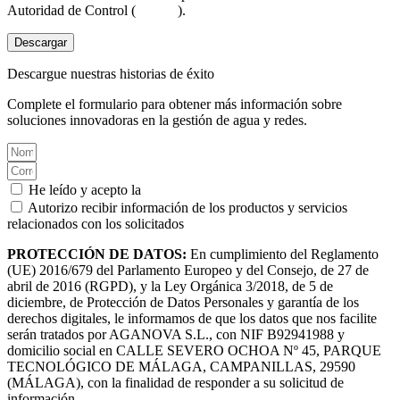
Autoridad de Control (
aepd.es
).
Descargar
Descargue nuestras historias de éxito
Complete el formulario para obtener más información sobre
soluciones innovadoras en la gestión de agua y redes.
He leído y acepto la
Política de privacidad.
Autorizo recibir información de los productos y servicios
relacionados con los solicitados
PROTECCIÓN DE DATOS:
En cumplimiento del Reglamento
(UE) 2016/679 del Parlamento Europeo y del Consejo, de 27 de
abril de 2016 (RGPD), y la Ley Orgánica 3/2018, de 5 de
diciembre, de Protección de Datos Personales y garantía de los
derechos digitales, le informamos de que los datos que nos facilite
serán tratados por AGANOVA S.L., con NIF B92941988 y
domicilio social en CALLE SEVERO OCHOA Nº 45, PARQUE
TECNOLÓGICO DE MÁLAGA, CAMPANILLAS, 29590
(MÁLAGA), con la finalidad de responder a su solicitud de
información.