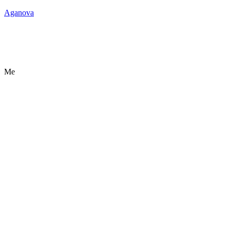
Aganova
Me