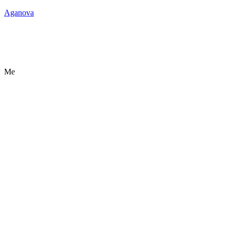
Aganova
Me