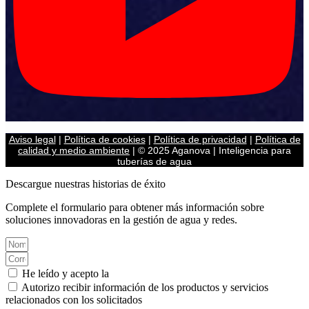
Aviso legal
|
Política de cookies
|
Política de privacidad
|
Política de
calidad y medio ambiente
| © 2025 Aganova | Inteligencia para
tuberías de agua
Descargue nuestras historias de éxito
Complete el formulario para obtener más información sobre
soluciones innovadoras en la gestión de agua y redes.
He leído y acepto la
Política de privacidad.
Autorizo recibir información de los productos y servicios
relacionados con los solicitados