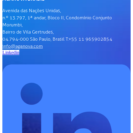
Avenida das Nações Unidas,
n.º 13.797, 1ª andar, Bloco II, Condomínio Conjunto
Morumbi,
Bairro de Vila Gertrudes,
04.794-000 São Paulo, Brasil T:+55 11 965902854
info@aganova.com
Linkedin