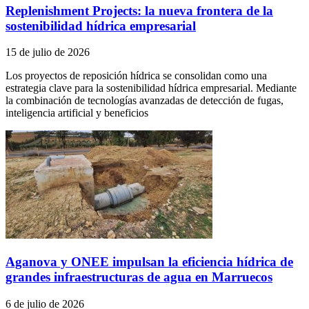
Replenishment Projects: la nueva frontera de la
sostenibilidad hídrica empresarial
15 de julio de 2026
Los proyectos de reposición hídrica se consolidan como una
estrategia clave para la sostenibilidad hídrica empresarial. Mediante
la combinación de tecnologías avanzadas de detección de fugas,
inteligencia artificial y beneficios
Aganova y ONEE impulsan la eficiencia hídrica de
grandes infraestructuras de agua en Marruecos
6 de julio de 2026