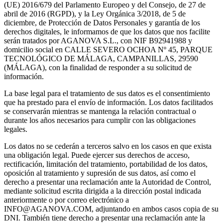
(UE) 2016/679 del Parlamento Europeo y del Consejo, de 27 de
abril de 2016 (RGPD), y la Ley Orgánica 3/2018, de 5 de
diciembre, de Protección de Datos Personales y garantía de los
derechos digitales, le informamos de que los datos que nos facilite
serán tratados por AGANOVA S.L., con NIF B92941988 y
domicilio social en CALLE SEVERO OCHOA Nº 45, PARQUE
TECNOLÓGICO DE MÁLAGA, CAMPANILLAS, 29590
(MÁLAGA), con la finalidad de responder a su solicitud de
información.
La base legal para el tratamiento de sus datos es el consentimiento
que ha prestado para el envío de información. Los datos facilitados
se conservarán mientras se mantenga la relación contractual o
durante los años necesarios para cumplir con las obligaciones
legales.
Los datos no se cederán a terceros salvo en los casos en que exista
una obligación legal. Puede ejercer sus derechos de acceso,
rectificación, limitación del tratamiento, portabilidad de los datos,
oposición al tratamiento y supresión de sus datos, así como el
derecho a presentar una reclamación ante la Autoridad de Control,
mediante solicitud escrita dirigida a la dirección postal indicada
anteriormente o por correo electrónico a
INFO@AGANOVA.COM
, adjuntando en ambos casos copia de su
DNI. También tiene derecho a presentar una reclamación ante la