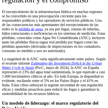
El envejecimiento de la infraestructura hídrica en muchas regiones
se ha convertido en una preocupación creciente para los
responsables políticos y los operadores de servicios públicos. Una
de las consecuencias más apremiantes del envejecimiento de las
redes es la
pérdida de agua
, ya sea por fugas, roturas de tuberías,
fallos estructurales o ineficiencias en los sistemas de medición. Estas
pérdidas, conocidas como Agua No Contabilizada (ANC), incluyen
tanto las pérdidas físicas (agua real perdida por fugas) como las
pérdidas aparentes (derivadas de imprecisiones en los contadores,
consumo no medido o uso no autorizado).
La magnitud de la ANC varía significativamente entre países. Según
el reciente informe
Estimating the Investment Deficit in the Urban
Water Cycle in Spain
(PwC, mayo de 2024), la ANC en España
representó el 23% del agua total suministrada, lo que equivale a casi
1.000 hectómetros cúbicos al año. En toda Europa, la disparidad es
evidente, oscilando entre el 5% en los Países Bajos y el 41% en
Italia. Estas cifras subrayan la urgente necesidad de una regulación
eficaz y medidas proactivas para reducir las fugas y garantizar la
sostenibilidad de los recursos hídricos.
Un modelo de liderazgo: el marco regulatorio del