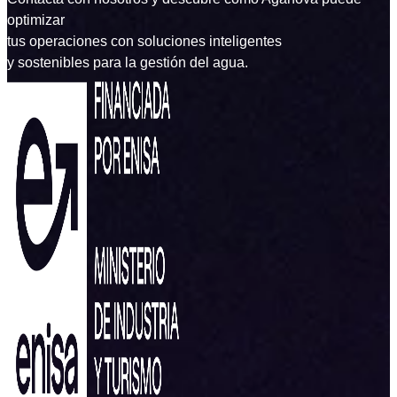
optimizar
tus operaciones con soluciones inteligentes
y sostenibles para la gestión del agua.