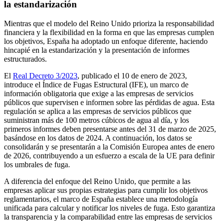
la estandarización
Mientras que el modelo del Reino Unido prioriza la responsabilidad
financiera y la flexibilidad en la forma en que las empresas cumplen
los objetivos, España ha adoptado un enfoque diferente, haciendo
hincapié en la estandarización y la presentación de informes
estructurados.
El
Real Decreto 3/2023
, publicado el 10 de enero de 2023,
introduce el Índice de Fugas Estructural (IFE), un marco de
información obligatoria que exige a las empresas de servicios
públicos que supervisen e informen sobre las pérdidas de agua. Esta
regulación se aplica a las empresas de servicios públicos que
suministran más de 100 metros cúbicos de agua al día, y los
primeros informes deben presentarse antes del 31 de marzo de 2025,
basándose en los datos de 2024. A continuación, los datos se
consolidarán y se presentarán a la Comisión Europea antes de enero
de 2026, contribuyendo a un esfuerzo a escala de la UE para definir
los umbrales de fuga.
A diferencia del enfoque del Reino Unido, que permite a las
empresas aplicar sus propias estrategias para cumplir los objetivos
reglamentarios, el marco de España establece una metodología
unificada para calcular y notificar los niveles de fuga. Esto garantiza
la transparencia y la comparabilidad entre las empresas de servicios