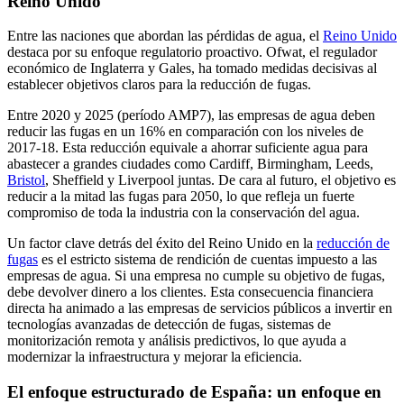
Reino Unido
Entre las naciones que abordan las pérdidas de agua, el
Reino Unido
destaca por su enfoque regulatorio proactivo. Ofwat, el regulador
económico de Inglaterra y Gales, ha tomado medidas decisivas al
establecer objetivos claros para la reducción de fugas.
Entre 2020 y 2025 (período AMP7), las empresas de agua deben
reducir las fugas en un 16% en comparación con los niveles de
2017-18. Esta reducción equivale a ahorrar suficiente agua para
abastecer a grandes ciudades como Cardiff, Birmingham, Leeds,
Bristol
, Sheffield y Liverpool juntas. De cara al futuro, el objetivo es
reducir a la mitad las fugas para 2050, lo que refleja un fuerte
compromiso de toda la industria con la conservación del agua.
Un factor clave detrás del éxito del Reino Unido en la
reducción de
fugas
es el estricto sistema de rendición de cuentas impuesto a las
empresas de agua. Si una empresa no cumple su objetivo de fugas,
debe devolver dinero a los clientes. Esta consecuencia financiera
directa ha animado a las empresas de servicios públicos a invertir en
tecnologías avanzadas de detección de fugas, sistemas de
monitorización remota y análisis predictivos, lo que ayuda a
modernizar la infraestructura y mejorar la eficiencia.
El enfoque estructurado de España: un enfoque en