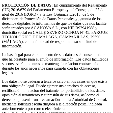
PROTECCIÓN DE DATOS:
En cumplimiento del Reglamento
(UE) 2016/679 del Parlamento Europeo y del Consejo, de 27 de
abril de 2016 (RGPD), y la Ley Orgánica 3/2018, de 5 de
diciembre, de Protección de Datos Personales y garantía de los
derechos digitales, le informamos de que los datos que nos facilite
serán tratados por AGANOVA S.L., con NIF B92941988 y
domicilio social en CALLE SEVERO OCHOA Nº 45, PARQUE
TECNOLÓGICO DE MÁLAGA, CAMPANILLAS, 29590
(MÁLAGA), con la finalidad de responder a su solicitud de
información.
La base legal para el tratamiento de sus datos es el consentimiento
que ha prestado para el envío de información. Los datos facilitados
se conservarán mientras se mantenga la relación contractual o
durante los años necesarios para cumplir con las obligaciones
legales.
Los datos no se cederán a terceros salvo en los casos en que exista
una obligación legal. Puede ejercer sus derechos de acceso,
rectificación, limitación del tratamiento, portabilidad de los datos,
oposición al tratamiento y supresión de sus datos, así como el
derecho a presentar una reclamación ante la Autoridad de Control,
mediante solicitud escrita dirigida a la dirección postal indicada
anteriormente o por correo electrónico a