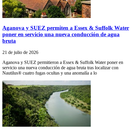
Aganova y SUEZ permiten a Essex & Suffolk Water
poner en servicio una nueva conducción de agua
bruta
21 de julio de 2026
Aganova y SUEZ permitieron a Essex & Suffolk Water poner en
servicio una nueva conducción de agua bruta tras localizar con
Nautilus® cuatro fugas ocultas y una anomalía a lo