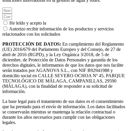
soluciones innovadoras en la gestión de agua y redes.
He leído y acepto la
Política de privacidad.
Autorizo recibir información de los productos y servicios
relacionados con los solicitados
PROTECCIÓN DE DATOS:
En cumplimiento del Reglamento
(UE) 2016/679 del Parlamento Europeo y del Consejo, de 27 de
abril de 2016 (RGPD), y la Ley Orgánica 3/2018, de 5 de
diciembre, de Protección de Datos Personales y garantía de los
derechos digitales, le informamos de que los datos que nos facilite
serán tratados por AGANOVA S.L., con NIF B92941988 y
domicilio social en CALLE SEVERO OCHOA Nº 45, PARQUE
TECNOLÓGICO DE MÁLAGA, CAMPANILLAS, 29590
(MÁLAGA), con la finalidad de responder a su solicitud de
información.
La base legal para el tratamiento de sus datos es el consentimiento
que ha prestado para el envío de información. Los datos facilitados
se conservarán mientras se mantenga la relación contractual o
durante los años necesarios para cumplir con las obligaciones
legales.