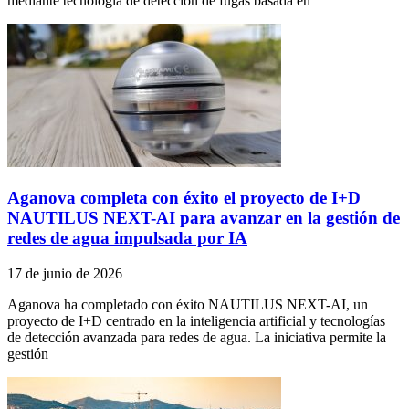
mediante tecnología de detección de fugas basada en
Aganova completa con éxito el proyecto de I+D
NAUTILUS NEXT-AI para avanzar en la gestión de
redes de agua impulsada por IA
17 de junio de 2026
Aganova ha completado con éxito NAUTILUS NEXT-AI, un
proyecto de I+D centrado en la inteligencia artificial y tecnologías
de detección avanzada para redes de agua. La iniciativa permite la
gestión