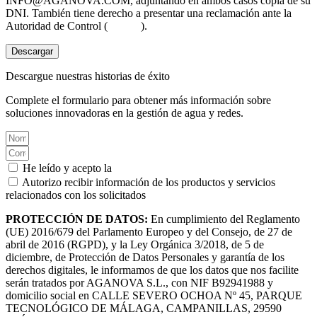
INFO@AGANOVA.COM
, adjuntando en ambos casos copia de su
DNI. También tiene derecho a presentar una reclamación ante la
Autoridad de Control (
aepd.es
).
Descargar
Descargue nuestras historias de éxito
Complete el formulario para obtener más información sobre
soluciones innovadoras en la gestión de agua y redes.
He leído y acepto la
Política de privacidad.
Autorizo recibir información de los productos y servicios
relacionados con los solicitados
PROTECCIÓN DE DATOS:
En cumplimiento del Reglamento
(UE) 2016/679 del Parlamento Europeo y del Consejo, de 27 de
abril de 2016 (RGPD), y la Ley Orgánica 3/2018, de 5 de
diciembre, de Protección de Datos Personales y garantía de los
derechos digitales, le informamos de que los datos que nos facilite
serán tratados por AGANOVA S.L., con NIF B92941988 y
domicilio social en CALLE SEVERO OCHOA Nº 45, PARQUE
TECNOLÓGICO DE MÁLAGA, CAMPANILLAS, 29590