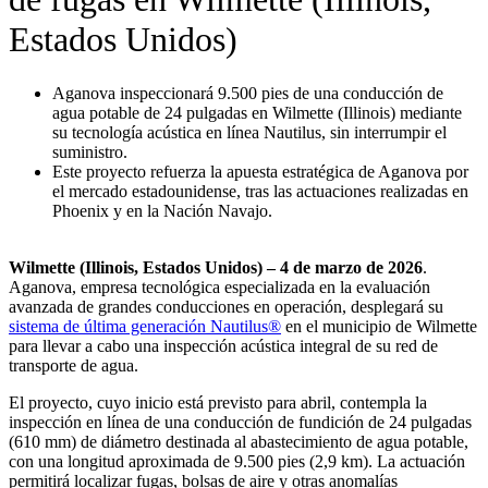
Estados Unidos)
Aganova inspeccionará 9.500 pies de una conducción de
agua potable de 24 pulgadas en Wilmette (Illinois) mediante
su tecnología acústica en línea Nautilus, sin interrumpir el
suministro.
Este proyecto refuerza la apuesta estratégica de Aganova por
el mercado estadounidense, tras las actuaciones realizadas en
Phoenix y en la Nación Navajo.
Wilmette (Illinois, Estados Unidos) – 4 de marzo de 2026
.
Aganova, empresa tecnológica especializada en la evaluación
avanzada de grandes conducciones en operación, desplegará su
sistema de última generación Nautilus®
en el municipio de Wilmette
para llevar a cabo una inspección acústica integral de su red de
transporte de agua.
El proyecto, cuyo inicio está previsto para abril, contempla la
inspección en línea de una conducción de fundición de 24 pulgadas
(610 mm) de diámetro destinada al abastecimiento de agua potable,
con una longitud aproximada de 9.500 pies (2,9 km). La actuación
permitirá localizar fugas, bolsas de aire y otras anomalías