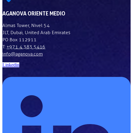
AGANOVA ORIENTE MEDIO
Almas Tower, Nivel 54
JLT, Dubai, United Arab Emirates
PO Box 112911
T:
+971 4 383 5416
info@aganova.com
Linkedin