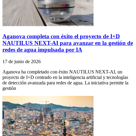
Aganova completa con éxito el proyecto de I+D
NAUTILUS NEXT-AI para avanzar en la gestión de
redes de agua impulsada por IA
17 de junio de 2026
Aganova ha completado con éxito NAUTILUS NEXT-AI, un
proyecto de I+D centrado en la inteligencia artificial y tecnologías
de detección avanzada para redes de agua. La iniciativa permite la
gestión