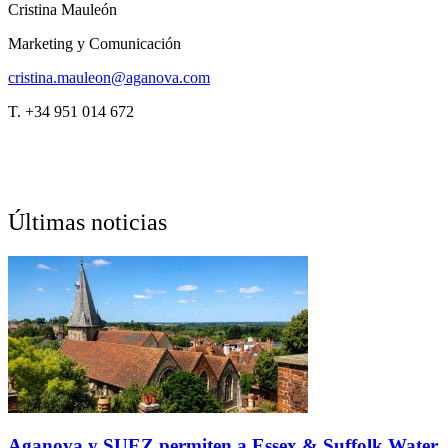
Cristina Mauleón
Marketing y Comunicación
cristina.mauleon@aganova.com
T. +34 951 014 672
Últimas noticias
Aganova y SUEZ permiten a Essex & Suffolk Water