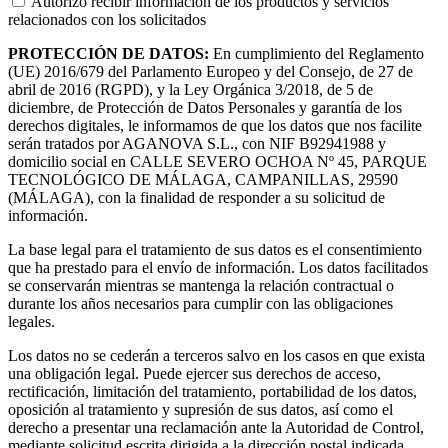
Autorizo recibir información de los productos y servicios
relacionados con los solicitados
PROTECCIÓN DE DATOS:
En cumplimiento del Reglamento
(UE) 2016/679 del Parlamento Europeo y del Consejo, de 27 de
abril de 2016 (RGPD), y la Ley Orgánica 3/2018, de 5 de
diciembre, de Protección de Datos Personales y garantía de los
derechos digitales, le informamos de que los datos que nos facilite
serán tratados por AGANOVA S.L., con NIF B92941988 y
domicilio social en CALLE SEVERO OCHOA Nº 45, PARQUE
TECNOLÓGICO DE MÁLAGA, CAMPANILLAS, 29590
(MÁLAGA), con la finalidad de responder a su solicitud de
información.
La base legal para el tratamiento de sus datos es el consentimiento
que ha prestado para el envío de información. Los datos facilitados
se conservarán mientras se mantenga la relación contractual o
durante los años necesarios para cumplir con las obligaciones
legales.
Los datos no se cederán a terceros salvo en los casos en que exista
una obligación legal. Puede ejercer sus derechos de acceso,
rectificación, limitación del tratamiento, portabilidad de los datos,
oposición al tratamiento y supresión de sus datos, así como el
derecho a presentar una reclamación ante la Autoridad de Control,
mediante solicitud escrita dirigida a la dirección postal indicada