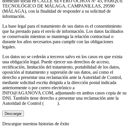
domicilio social en CALLE SEVERO OCHOA Nº 45, PARQUE
TECNOLÓGICO DE MÁLAGA, CAMPANILLAS, 29590
(MÁLAGA), con la finalidad de responder a su solicitud de
información.
La base legal para el tratamiento de sus datos es el consentimiento
que ha prestado para el envío de información. Los datos facilitados
se conservarán mientras se mantenga la relación contractual o
durante los años necesarios para cumplir con las obligaciones
legales.
Los datos no se cederán a terceros salvo en los casos en que exista
una obligación legal. Puede ejercer sus derechos de acceso,
rectificación, limitación del tratamiento, portabilidad de los datos,
oposición al tratamiento y supresión de sus datos, así como el
derecho a presentar una reclamación ante la Autoridad de Control,
mediante solicitud escrita dirigida a la dirección postal indicada
anteriormente o por correo electrónico a
INFO@AGANOVA.COM
, adjuntando en ambos casos copia de su
DNI. También tiene derecho a presentar una reclamación ante la
Autoridad de Control (
aepd.es
).
Descargar
Descargue nuestras historias de éxito