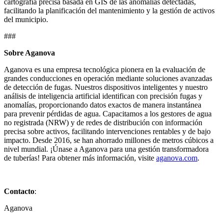
cartografía precisa basada en GIS de las anomalías detectadas,
facilitando la planificación del mantenimiento y la gestión de activos
del municipio.
###
Sobre Aganova
Aganova es una empresa tecnológica pionera en la evaluación de
grandes conducciones en operación mediante soluciones avanzadas
de detección de fugas. Nuestros dispositivos inteligentes y nuestro
análisis de inteligencia artificial identifican con precisión fugas y
anomalías, proporcionando datos exactos de manera instantánea
para prevenir pérdidas de agua. Capacitamos a los gestores de agua
no registrada (NRW) y de redes de distribución con información
precisa sobre activos, facilitando intervenciones rentables y de bajo
impacto. Desde 2016, se han ahorrado millones de metros cúbicos a
nivel mundial. ¡Únase a Aganova para una gestión transformadora
de tuberías! Para obtener más información, visite
aganova.com
.
Contacto
:
Aganova