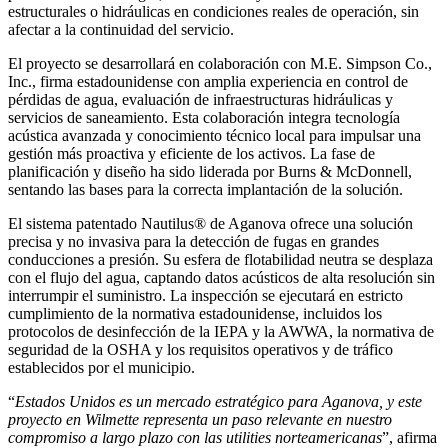
estructurales o hidráulicas en condiciones reales de operación, sin
afectar a la continuidad del servicio.
El proyecto se desarrollará en colaboración con M.E. Simpson Co.,
Inc., firma estadounidense con amplia experiencia en control de
pérdidas de agua, evaluación de infraestructuras hidráulicas y
servicios de saneamiento. Esta colaboración integra tecnología
acústica avanzada y conocimiento técnico local para impulsar una
gestión más proactiva y eficiente de los activos. La fase de
planificación y diseño ha sido liderada por Burns & McDonnell,
sentando las bases para la correcta implantación de la solución.
El sistema patentado Nautilus® de Aganova ofrece una solución
precisa y no invasiva para la detección de fugas en grandes
conducciones a presión. Su esfera de flotabilidad neutra se desplaza
con el flujo del agua, captando datos acústicos de alta resolución sin
interrumpir el suministro. La inspección se ejecutará en estricto
cumplimiento de la normativa estadounidense, incluidos los
protocolos de desinfección de la IEPA y la AWWA, la normativa de
seguridad de la OSHA y los requisitos operativos y de tráfico
establecidos por el municipio.
“
Estados Unidos es un mercado estratégico para Aganova, y este
proyecto en Wilmette representa un paso relevante en nuestro
compromiso a largo plazo con las utilities norteamericanas
”, afirma