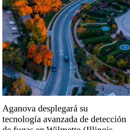
Aganova desplegará su
tecnología avanzada de detección
de fugas en Wilmette (Illinois,