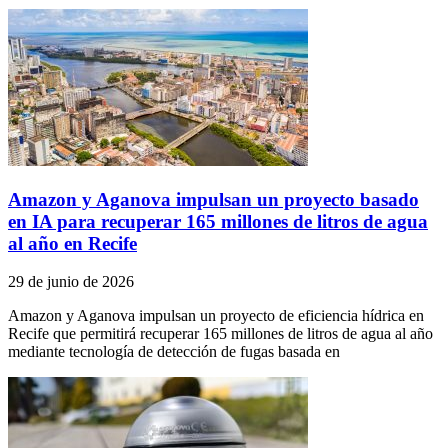
Amazon y Aganova impulsan un proyecto basado
en IA para recuperar 165 millones de litros de agua
al año en Recife
29 de junio de 2026
Amazon y Aganova impulsan un proyecto de eficiencia hídrica en
Recife que permitirá recuperar 165 millones de litros de agua al año
mediante tecnología de detección de fugas basada en