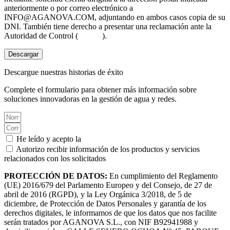
anteriormente o por correo electrónico a
INFO@AGANOVA.COM
, adjuntando en ambos casos copia de su
DNI. También tiene derecho a presentar una reclamación ante la
Autoridad de Control (
aepd.es
).
Descargar
Descargue nuestras historias de éxito
Complete el formulario para obtener más información sobre
soluciones innovadoras en la gestión de agua y redes.
He leído y acepto la
Política de privacidad.
Autorizo recibir información de los productos y servicios
relacionados con los solicitados
PROTECCIÓN DE DATOS:
En cumplimiento del Reglamento
(UE) 2016/679 del Parlamento Europeo y del Consejo, de 27 de
abril de 2016 (RGPD), y la Ley Orgánica 3/2018, de 5 de
diciembre, de Protección de Datos Personales y garantía de los
derechos digitales, le informamos de que los datos que nos facilite
serán tratados por AGANOVA S.L., con NIF B92941988 y