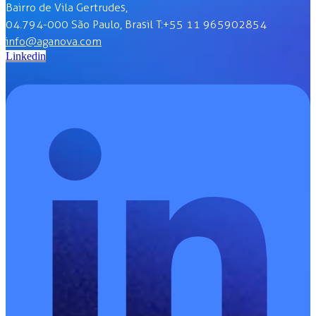
Bairro de Vila Gertrudes,
04.794-000 São Paulo, Brasil T:+55 11 965902854
info@aganova.com
Linkedin