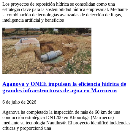
Los proyectos de reposición hídrica se consolidan como una
estrategia clave para la sostenibilidad hídrica empresarial. Mediante
la combinación de tecnologías avanzadas de detección de fugas,
inteligencia artificial y beneficios
Aganova y ONEE impulsan la eficiencia hídrica de
grandes infraestructuras de agua en Marruecos
6 de julio de 2026
Aganova ha completado la inspección de más de 60 km de una
conducción estratégica DN1200 en Khouribga (Marruecos)
mediante su tecnología Nautilus®. El proyecto identificó incidencias
críticas y proporcionó una