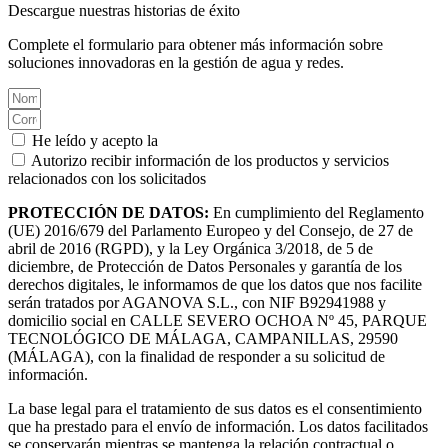
Descargue nuestras historias de éxito
Complete el formulario para obtener más información sobre
soluciones innovadoras en la gestión de agua y redes.
He leído y acepto la
Política de privacidad.
Autorizo recibir información de los productos y servicios
relacionados con los solicitados
PROTECCIÓN DE DATOS:
En cumplimiento del Reglamento
(UE) 2016/679 del Parlamento Europeo y del Consejo, de 27 de
abril de 2016 (RGPD), y la Ley Orgánica 3/2018, de 5 de
diciembre, de Protección de Datos Personales y garantía de los
derechos digitales, le informamos de que los datos que nos facilite
serán tratados por AGANOVA S.L., con NIF B92941988 y
domicilio social en CALLE SEVERO OCHOA Nº 45, PARQUE
TECNOLÓGICO DE MÁLAGA, CAMPANILLAS, 29590
(MÁLAGA), con la finalidad de responder a su solicitud de
información.
La base legal para el tratamiento de sus datos es el consentimiento
que ha prestado para el envío de información. Los datos facilitados
se conservarán mientras se mantenga la relación contractual o