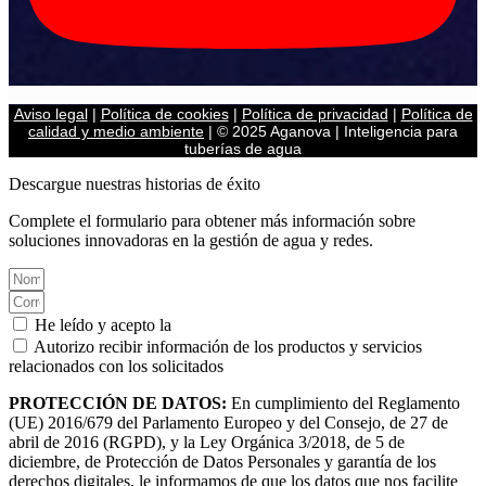
Aviso legal
|
Política de cookies
|
Política de privacidad
|
Política de
calidad y medio ambiente
| © 2025 Aganova | Inteligencia para
tuberías de agua
Descargue nuestras historias de éxito
Complete el formulario para obtener más información sobre
soluciones innovadoras en la gestión de agua y redes.
He leído y acepto la
Política de privacidad.
Autorizo recibir información de los productos y servicios
relacionados con los solicitados
PROTECCIÓN DE DATOS:
En cumplimiento del Reglamento
(UE) 2016/679 del Parlamento Europeo y del Consejo, de 27 de
abril de 2016 (RGPD), y la Ley Orgánica 3/2018, de 5 de
diciembre, de Protección de Datos Personales y garantía de los
derechos digitales, le informamos de que los datos que nos facilite