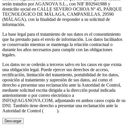
serán tratados por AGANOVA S.L., con NIF B92941988 y
domicilio social en CALLE SEVERO OCHOA Nº 45, PARQUE
TECNOLÓGICO DE MÁLAGA, CAMPANILLAS, 29590
(MÁLAGA), con la finalidad de responder a su solicitud de
información.
La base legal para el tratamiento de sus datos es el consentimiento
que ha prestado para el envío de información. Los datos facilitados
se conservarán mientras se mantenga la relación contractual o
durante los años necesarios para cumplir con las obligaciones
legales.
Los datos no se cederán a terceros salvo en los casos en que exista
una obligación legal. Puede ejercer sus derechos de acceso,
rectificación, limitación del tratamiento, portabilidad de los datos,
oposición al tratamiento y supresión de sus datos, así como el
derecho a presentar una reclamación ante la Autoridad de Control,
mediante solicitud escrita dirigida a la dirección postal indicada
anteriormente o por correo electrónico a
INFO@AGANOVA.COM
, adjuntando en ambos casos copia de su
DNI. También tiene derecho a presentar una reclamación ante la
Autoridad de Control (
aepd.es
).
Descargar